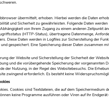
eschweren.
bbrowser übermittelt, erhoben. Hierbei werden die Daten erhoben
ilität und Sicherheit zu gewährleisten. Folgende Daten werden
n Abhängigkeit von Ihrem Zugang zu einem anderen Zeitpunkt ä
 Zugriffsstatus (HTTP-Status), übertragene Datenmenge, Anfor
s. Diese Daten werden in Logfiles zur Sicherstellung der Funk
sst und gespeichert. Eine Speicherung dieser Daten zusammen m
erung der Website und Sicherstellung der Sicherheit der Websit
ung und die vorübergehende Speicherung der vorgenannten Daten 
e der Nutzung, in der Regel des Websitebesuchs. Die Erhebung
site zwingend erforderlich. Es besteht keine Widerspruchsmögli
ookies
okies. Cookies sind Textdateien, die auf dem Speichermedium d
können keine Programme ausführen oder Viren auf Ihr Endgerät 