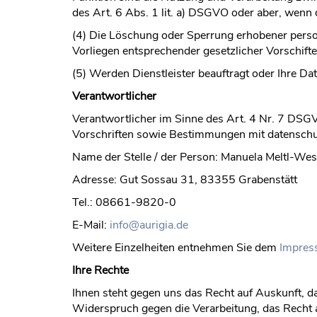
des Art. 6 Abs. 1 lit. a) DSGVO oder aber, wenn di
(4) Die Löschung oder Sperrung erhobener person
Vorliegen entsprechender gesetzlicher Vorschiften
(5) Werden Dienstleister beauftragt oder Ihre Da
Verantwortlicher
Verantwortlicher im Sinne des Art. 4 Nr. 7 DSG
Vorschriften sowie Bestimmungen mit datenschut
Name der Stelle / der Person: Manuela Meltl-We
Adresse: Gut Sossau 31, 83355 Grabenstätt
Tel.: 08661-9820-0
E-Mail:
info@aurigia.de
Weitere Einzelheiten entnehmen Sie dem
Impres
Ihre Rechte
Ihnen steht gegen uns das Recht auf Auskunft, d
Widerspruch gegen die Verarbeitung, das Recht a