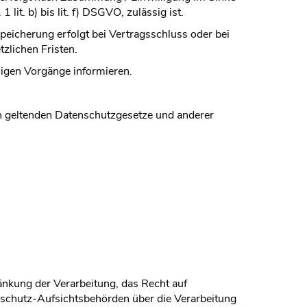
lit. b) bis lit. f) DSGVO, zulässig ist.
eicherung erfolgt bei Vertragsschluss oder bei
tzlichen Fristen.
ligen Vorgänge informieren.
on geltenden Datenschutzgesetze und anderer
änkung der Verarbeitung, das Recht auf
nschutz-Aufsichtsbehörden über die Verarbeitung