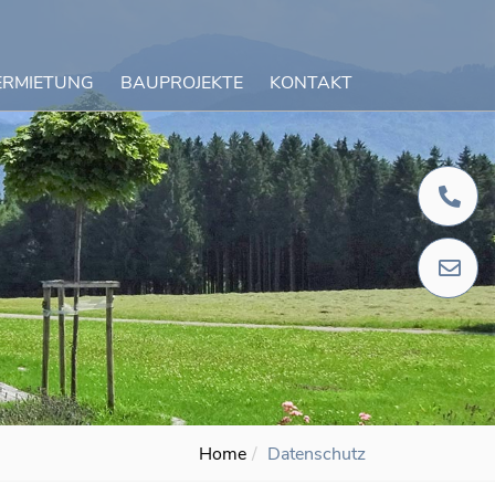
ERMIETUNG
BAUPROJEKTE
KONTAKT
+
i
Home
Datenschutz