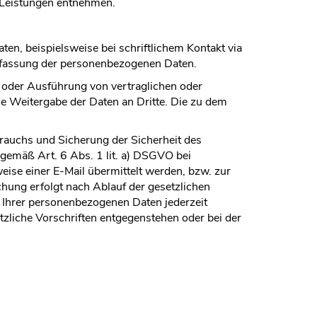
 Leistungen entnehmen.
n, beispielsweise bei schriftlichem Kontakt via
Erfassung der personenbezogenen Daten.
oder Ausführung von vertraglichen oder
ine Weitergabe der Daten an Dritte. Die zu dem
brauchs und Sicherung der Sicherheit des
 gemäß Art. 6 Abs. 1 lit. a) DSGVO bei
eise einer E-Mail übermittelt werden, bzw. zur
chung erfolgt nach Ablauf der gesetzlichen
 Ihrer personenbezogenen Daten jederzeit
zliche Vorschriften entgegenstehen oder bei der