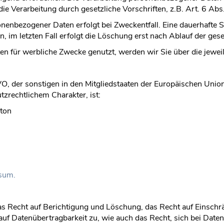
e Verarbeitung durch gesetzliche Vorschriften, z.B. Art. 6 Abs. 1 
enbezogener Daten erfolgt bei Zweckentfall. Eine dauerhafte Sp
, im letzten Fall erfolgt die Löschung erst nach Ablauf der gese
ten für werbliche Zwecke genutzt, werden wir Sie über die jewei
VO, der sonstigen in den Mitgliedstaaten der Europäischen Uni
zrechtlichem Charakter, ist:
ston
sum.
as Recht auf Berichtigung und Löschung, das Recht auf Einschr
uf Datenübertragbarkeit zu, wie auch das Recht, sich bei Date