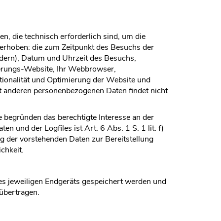
, die technisch erforderlich sind, um die
 erhoben: die zum Zeitpunkt des Besuchs der
ndern), Datum und Uhrzeit des Besuchs,
derungs-Website, Ihr Webbrowser,
tionalität und Optimierung der Website und
it anderen personenbezogenen Daten findet nicht
e begründen das berechtigte Interesse an der
und der Logfiles ist Art. 6 Abs. 1 S. 1 lit. f)
 der vorstehenden Daten zur Bereitstellung
chkeit.
es jeweiligen Endgeräts gespeichert werden und
übertragen.