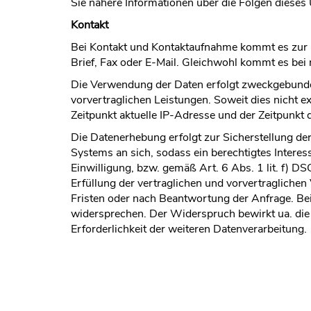
Sie nähere Informationen über die Folgen diese
Kontakt
Bei Kontakt und Kontaktaufnahme kommt es zur E
Brief, Fax oder E-Mail. Gleichwohl kommt es be
Die Verwendung der Daten erfolgt zweckgebunde
vorvertraglichen Leistungen. Soweit dies nicht ex
Zeitpunkt aktuelle IP-Adresse und der Zeitpunkt
Die Datenerhebung erfolgt zur Sicherstellung de
Systems an sich, sodass ein berechtigtes Intere
Einwilligung, bzw. gemäß Art. 6 Abs. 1 lit. f) D
Erfüllung der vertraglichen und vorvertraglichen
Fristen oder nach Beantwortung der Anfrage. Be
widersprechen. Der Widerspruch bewirkt ua. die 
Erforderlichkeit der weiteren Datenverarbeitung.