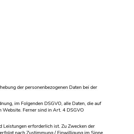
Erhebung der personenbezogenen Daten bei der
nung, im Folgenden DSGVO, alle Daten, die auf
n Website. Ferner sind in Art. 4 DSGVO
 Leistungen erforderlich ist. Zu Zwecken der
erfolgt nach Zustimmung / Einwilligung im Sinne