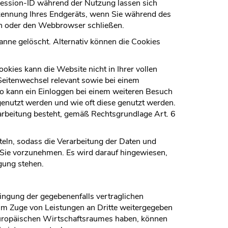
ession-ID während der Nutzung lassen sich
kennung Ihres Endgeräts, wenn Sie während des
en oder den Webbrowser schließen.
panne gelöscht. Alternativ können die Cookies
kies kann die Website nicht in Ihrer vollen
Seitenwechsel relevant sowie bei einem
so kann ein Einloggen bei einem weiteren Besuch
enutzt werden und wie oft diese genutzt werden.
arbeitung besteht, gemäß Rechtsgrundlage Art. 6
eln, sodass die Verarbeitung der Daten und
 Sie vorzunehmen. Es wird darauf hingewiesen,
gung stehen.
ingung der gegebenenfalls vertraglichen
im Zuge von Leistungen an Dritte weitergegeben
s Europäischen Wirtschaftsraumes haben, können