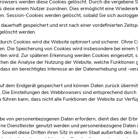
owsers werden diese Cookies gelöscht. Durch die vergebene S
 diese einem Nutzer zuordnen. Dies ermöglicht eine Wiederer
n. Session-Cookies werden gelöscht, sobald Sie sich auslogg
dauerhaft gespeichert und erst nach einer vordefinierten Zeits
gelöscht werden.
durch Cookies wird die Website optimiert und sicherer. Ohne Coo
den. Die Speicherung von Cookies wird insbesondere bei einem 
ten wird. Zur späteren Erkennung werden Cookies eingesetzt, 
en die Analyse der Nutzung der Website, welche Funktionen g
dass ein berechtigtes Interesse an der Datenerhebung und -ver
uf dem Endgerät gespeichert und können Daten zurück übermitt
st. Die Einstellungen des Webbrowsers sind entsprechend durch
 führen kann, dass nicht alle Funktionen der Website zur Verfü
be von personenbezogenen Daten erfordern, dient dies der Erbr
rne Dienstleister genutzt werden und personenbezogene Daten 
. Soweit diese Dritten ihren Sitz in einem Staat außerhalb de